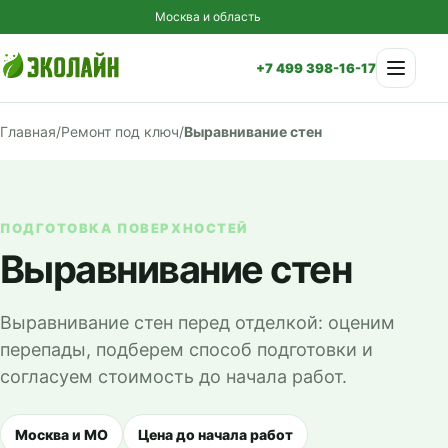
Москва и область
Меню
+7 499 398-16-17
Главная
/
Ремонт под ключ
/
Выравнивание стен
ПОДГОТОВКА ПОВЕРХНОСТЕЙ
Выравнивание стен
Выравнивание стен перед отделкой: оценим
перепады, подберем способ подготовки и
согласуем стоимость до начала работ.
Москва и МО
Цена до начала работ