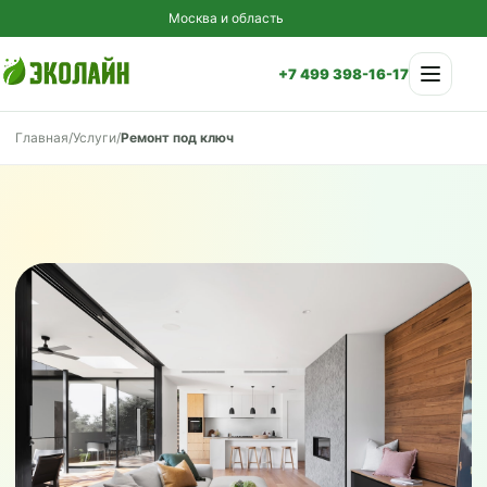
Москва и область
Меню
+7 499 398-16-17
Главная
/
Услуги
/
Ремонт под ключ