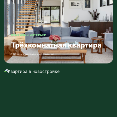
СЕМЕЙНЫЙ ИНТЕРЬЕР
Трёхкомнатная квартира
116 м² · капитальный ремонт