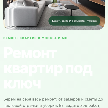
Квартира после ремонта · Москва
РЕМОНТ КВАРТИР В МОСКВЕ И МО
Ремонт
квартир под
ключ
Берём на себя весь ремонт: от замеров и сметы до
чистовой отделки и уборки. Вы видите ход работ,