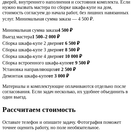
дверей, внутреннего наполнения и состояния комплекта. Если
нужно вызвать мастера по сборке шкафа-купе на дом,
стоимость согласуем до начала работ, без лишних навязанных
услуг. Минимальная сумма заказа — 4 500 ₽.
Минимальная сумма заказа
4 500 ₽
Выезд мастера
1 500–2 000 ₽
Сборка шкафа-купе 2 двери
от 6 500 ₽
Сборка шкафа-купе 3 двери
от 8 500 ₽
Сборка шкафа-купе 4 двери
от 10 000 ₽
Сборка встроенного шкафа-купе
от 9 500 ₽
Установка направляющих
от 2 500 ₽
Демонтаж шкафа-купе
от 3 000 ₽
Материалы и комплектующие оплачиваются отдельно после
согласования. Если задач несколько, их удобнее объединить в
один выезд.
Рассчитаем стоимость
Оставьте телефон и опишите задачу. Фотография поможет
точнее оценить работу, но поле необязательное.