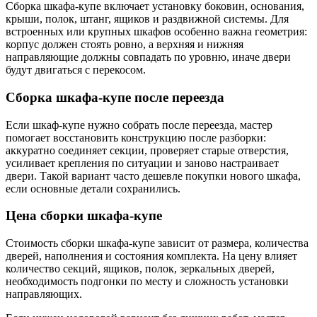
Сборка шкафа-купе включает установку боковин, основания,
крыши, полок, штанг, ящиков и раздвижной системы. Для
встроенных или крупных шкафов особенно важна геометрия:
корпус должен стоять ровно, а верхняя и нижняя
направляющие должны совпадать по уровню, иначе двери
будут двигаться с перекосом.
Сборка шкафа-купе после переезда
Если шкаф-купе нужно собрать после переезда, мастер
помогает восстановить конструкцию после разборки:
аккуратно соединяет секции, проверяет старые отверстия,
усиливает крепления по ситуации и заново настраивает
двери. Такой вариант часто дешевле покупки нового шкафа,
если основные детали сохранились.
Цена сборки шкафа-купе
Стоимость сборки шкафа-купе зависит от размера, количества
дверей, наполнения и состояния комплекта. На цену влияет
количество секций, ящиков, полок, зеркальных дверей,
необходимость подгонки по месту и сложность установки
направляющих.