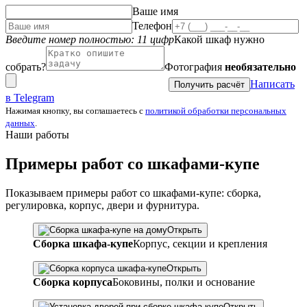
Ваше имя
Телефон
Введите номер полностью: 11 цифр
Какой шкаф нужно
собрать?
Фотография
необязательно
Написать
Получить расчёт
в Telegram
Нажимая кнопку, вы соглашаетесь с
политикой обработки персональных
данных
.
Наши работы
Примеры работ со шкафами-купе
Показываем примеры работ со шкафами-купе: сборка,
регулировка, корпус, двери и фурнитура.
Открыть
Сборка шкафа-купе
Корпус, секции и крепления
Открыть
Сборка корпуса
Боковины, полки и основание
Открыть